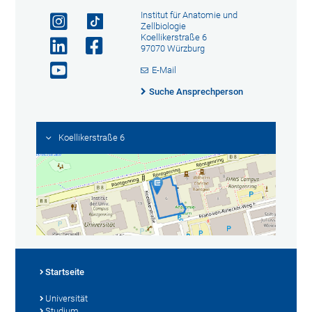
Institut für Anatomie und
Zellbiologie
Koellikerstraße 6
97070 Würzburg
E-Mail
Suche Ansprechperson
Koellikerstraße 6
Startseite
Universität
Studium