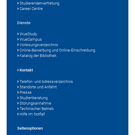
Studierendenvertretung
Career Centre
Dienste
WueStudy
WueCampus
Vorlesungsverzeichnis
Online-Bewerbung und Online-Einschreibung
Katalog der Bibliothek
Kontakt
Telefon- und Adressverzeichnis
Standorte und Anfahrt
Presse
Studienberatung
Störungsannahme
Technischer Betrieb
Hilfe im Notfall
Seitenoptionen