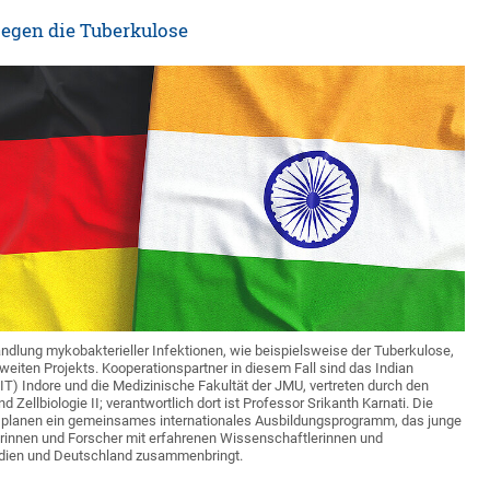
egen die Tuberkulose
dlung mykobakterieller Infektionen, wie beispielsweise der Tuberkulose,
eiten Projekts. Kooperationspartner in diesem Fall sind das Indian
IIT) Indore und die Medizinische Fakultät der JMU, vertreten durch den
d Zellbiologie II; verantwortlich dort ist Professor Srikanth Karnati. Die
en planen ein gemeinsames internationales Ausbildungsprogramm, das junge
rinnen und Forscher mit erfahrenen Wissenschaftlerinnen und
ndien und Deutschland zusammenbringt.