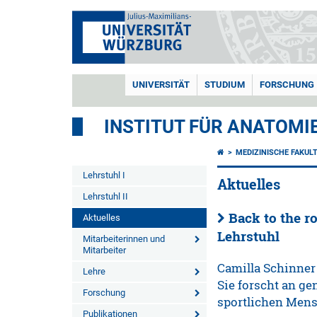
UNIVERSITÄT
STUDIUM
FORSCHUNG
INSTITUT FÜR ANATOMIE
MEDIZINISCHE FAKUL
Lehrstuhl I
Aktuelles
Lehrstuhl II
Back to the r
Aktuelles
Lehrstuhl
Mitarbeiterinnen und
Mitarbeiter
Camilla Schinner 
Lehre
Sie forscht an ge
Forschung
sportlichen Mens
Publikationen