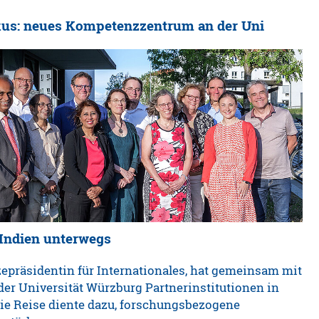
kus: neues Kompetenzzentrum an der Uni
 Indien unterwegs
zepräsidentin für Internationales, hat gemeinsam mit
der Universität Würzburg Partnerinstitutionen in
Die Reise diente dazu, forschungsbezogene