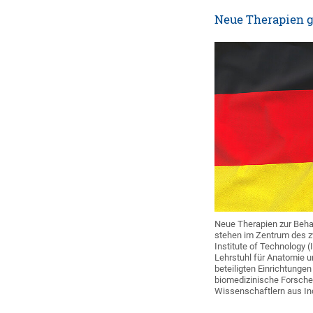
Neue Therapien g
Neue Therapien zur Behan
stehen im Zentrum des zw
Institute of Technology (
Lehrstuhl für Anatomie un
beteiligten Einrichtung
biomedizinische Forsche
Wissenschaftlern aus I