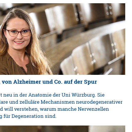
 von Alzheimer und Co. auf der Spur
t neu in der Anatomie der Uni Würzburg. Sie
lare und zelluläre Mechanismen neurodegenerativer
d will verstehen, warum manche Nervenzellen
g für Degeneration sind.